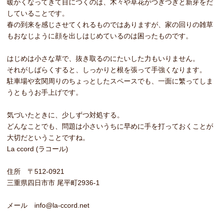
暖かくなってきて目につくのは、木々や草花がつぎつぎと新芽をだ
していることです。
春の到来を感じさせてくれるものではありますが、家の回りの雑草
もおなじように顔を出しはじめているのは困ったものです。
はじめは小さな草で、抜き取るのにたいした力もいりません。
それがしばらくすると、しっかりと根を張って手強くなります。
駐車場や玄関周りのちょっとしたスペースでも、一面に繁ってしま
うともうお手上げです。
気づいたときに、少しずつ対処する。
どんなことでも、問題は小さいうちに早めに手を打っておくことが
大切だということですね。
La ccord (ラコール)
住所 〒512-0921
三重県四日市市 尾平町2936-1
メール info@la-ccord.net