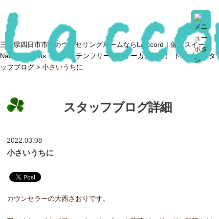
三重県四日市市のカウンセリングルームならLa ccord｜健康スイーツ
Natural sweets .O（グルテンフリー・ヴィーガン対応） トップ >
スタ
ッフブログ
> 小さいうちに
スタッフブログ詳細
2022.03.08
小さいうちに
カウンセラーの大西さおりです。