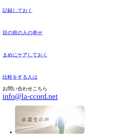
記録しておく
目の前の人の幸せ
まめにケアしておく
比較をする人は
お問い合わせこちら
info@la-ccord.net