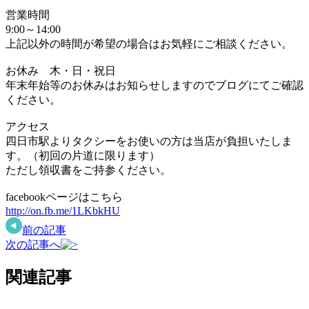
営業時間
9:00～14:00
上記以外の時間が希望の場合はお気軽にご相談ください。
お休み 木・日・祝日
年末年始等のお休みはお知らせしますのでブログにてご確認
ください。
アクセス
四日市駅よりタクシーをお使いの方は当店が負担いたしま
す。（初回の片道に限ります）
ただし領収書をご持参ください。
facebookページはこちら
http://on.fb.me/1LKbkHU
前の記事
次の記事へ
関連記事