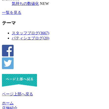
気持ちの数値化
NEW
一覧を見る
テーマ
スタッフブログ(3667)
パティシエブログ(20)
ページ上部へ戻る
ホーム
店舗紹介