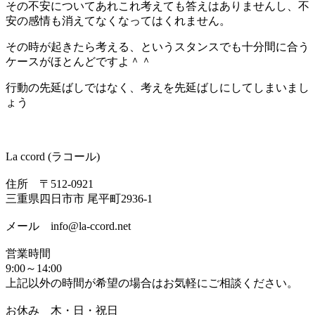
その不安についてあれこれ考えても答えはありませんし、不
安の感情も消えてなくなってはくれません。
その時が起きたら考える、というスタンスでも十分間に合う
ケースがほとんどですよ＾＾
行動の先延ばしではなく、考えを先延ばしにしてしまいまし
ょう
La ccord (ラコール)
住所 〒512-0921
三重県四日市市 尾平町2936-1
メール info@la-ccord.net
営業時間
9:00～14:00
上記以外の時間が希望の場合はお気軽にご相談ください。
お休み 木・日・祝日