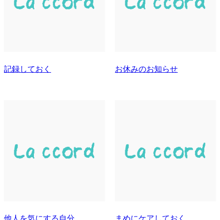
記録しておく
お休みのお知らせ
他人を気にする自分
まめにケアしておく