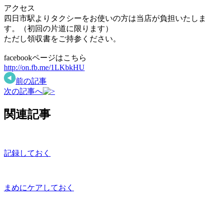
アクセス
四日市駅よりタクシーをお使いの方は当店が負担いたしま
す。（初回の片道に限ります）
ただし領収書をご持参ください。
facebookページはこちら
http://on.fb.me/1LKbkHU
前の記事
次の記事へ
関連記事
記録しておく
まめにケアしておく