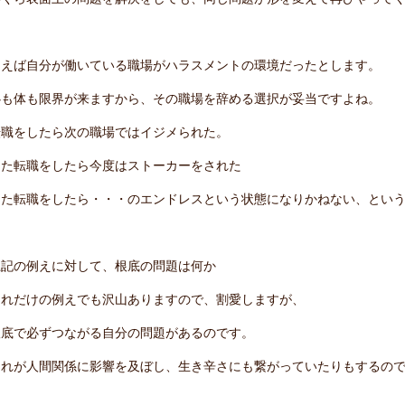
例えば自分が働いている職場がハラスメントの環境だったとします。
心も体も限界が来ますから、その職場を辞める選択が妥当ですよね。
転職をしたら次の職場ではイジメられた。
また転職をしたら今度はストーカーをされた
また転職をしたら・・・のエンドレスという状態になりかねない、とい
上記の例えに対して、根底の問題は何か
これだけの例えでも沢山ありますので、割愛しますが、
根底で必ずつながる自分の問題があるのです。
それが人間関係に影響を及ぼし、生き辛さにも繋がっていたりもするの