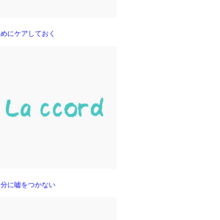
まめにケアしておく
自分に嘘をつかない