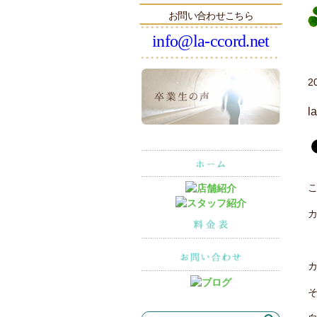
お問い合わせこちら
info@la-ccord.net
2
l