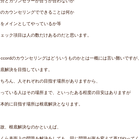
自分とカウンセラーが合うか合わないか
そのカウンセリングでできることは何か
何をメインとしてやっているか等
チェック項目は人の数だけあるのだと思います。
a ccordのカウンセリングはどういうものかとは一概には言い難いですが
根底解決を目指しています。
もちろん、人それぞれの目指す場所がありますから、
持っている人はその場所まで、といったある程度の目安はありますが
基本的に目指す場所は根底解決となります。
何故、根底解決なのかといえば、
いくら表面上の問題を解決をしても、同じ問題が形を変えて再びやって