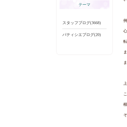
テーマ
スタッフブログ(3668)
パティシエブログ(20)