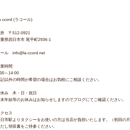
a ccord (ラコール)
所 〒512-0921
重県四日市市 尾平町2936-1
ール info@la-ccord.net
営業時間
:00～14:00
上記以外の時間が希望の場合はお気軽にご相談ください。
お休み 木・日・祝日
年末年始等のお休みはお知らせしますのでブログにてご確認ください。
アクセス
四日市駅よりタクシーをお使いの方は当店が負担いたします。（初回の
ただし領収書をご持参ください。