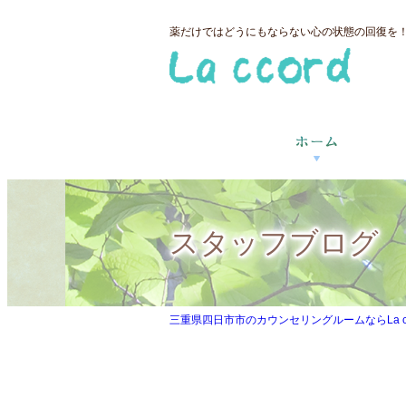
薬だけではどうにもならない心の状態の回復を！三
スタッフブログ
三重県四日市市のカウンセリングルームならLa ccor