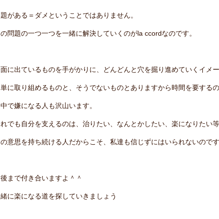
問題がある＝ダメということではありません。
の問題の一つ一つを一緒に解決していくのがla ccordなのです。
表面に出ているものを手がかりに、どんどんと穴を掘り進めていくイメ
簡単に取り組めるものと、そうでないものとありますから時間を要する
途中で嫌になる人も沢山います。
それでも自分を支えるのは、治りたい、なんとかしたい、楽になりたい
その意思を持ち続ける人だからこそ、私達も信じずにはいられないので
最後まで付き合いますよ＾＾
一緒に楽になる道を探していきましょう