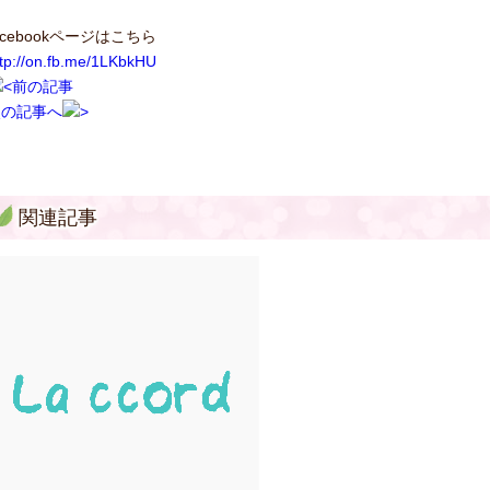
acebookページはこちら
ttp://on.fb.me/1LKbkHU
前の記事
次の記事へ
関連記事