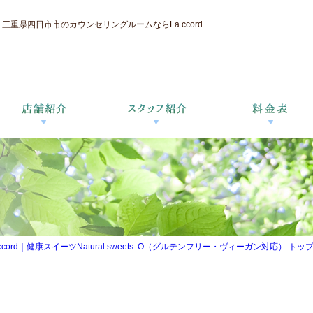
重県四日市市のカウンセリングルームならLa ccord
d｜健康スイーツNatural sweets .O（グルテンフリー・ヴィーガン対応） トップ