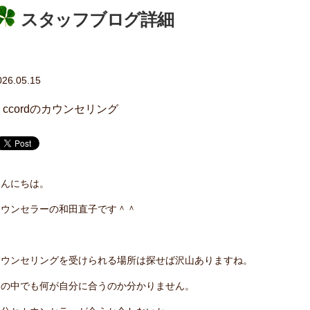
スタッフブログ詳細
026.05.15
a ccordのカウンセリング
こんにちは。
カウンセラーの和田直子です＾＾
カウンセリングを受けられる場所は探せば沢山ありますね。
その中でも何が自分に合うのか分かりません。