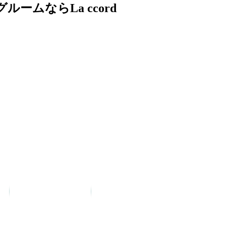
ムならLa ccord