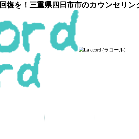
復を！三重県四日市市のカウンセリングルー