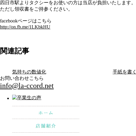
四日市駅よりタクシーをお使いの方は当店が負担いたします。
ただし領収書をご持参ください。
facebookページはこちら
http://on.fb.me/1LKbkHU
関連記事
気持ちの数値化
手紙を書
お問い合わせこちら
info@la-ccord.net