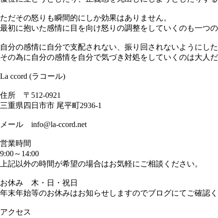
ただその怒りも瞬間的にしか効果はありません。
最初に抱いた感情に目を向け怒りの調整をしていくのも一つの
自分の感情に自分で支配されない、振り回されないようにした
その為に自分の感情を自分で気づき対処をしていくのは大人だ
La ccord (ラコール)
住所 〒512-0921
三重県四日市市 尾平町2936-1
メール info@la-ccord.net
営業時間
9:00～14:00
上記以外の時間が希望の場合はお気軽にご相談ください。
お休み 木・日・祝日
年末年始等のお休みはお知らせしますのでブログにてご確認く
アクセス