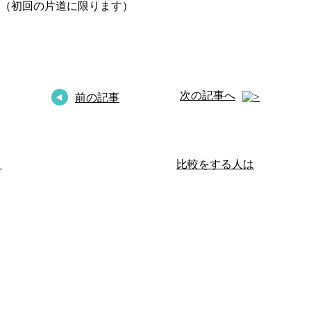
（初回の片道に限ります）
次の記事へ
前の記事
く
比較をする人は