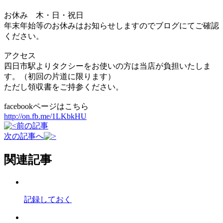
お休み 木・日・祝日
年末年始等のお休みはお知らせしますのでブログにてご確認
ください。
アクセス
四日市駅よりタクシーをお使いの方は当店が負担いたしま
す。（初回の片道に限ります）
ただし領収書をご持参ください。
facebookページはこちら
http://on.fb.me/1LKbkHU
前の記事
次の記事へ
関連記事
記録しておく