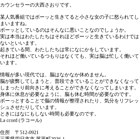
カウンセラーの大西さおりです。
某人気番組ではボーッと生きてると小さな女の子に怒られてし
まいますね。
ボーッとしているのはそんなに悪いことなのでしょうか。
実は本当はわたしたちはそれほどボーッと生きているわけでは
ないといいます。
起きている間、わたしたちは常になにかをしています。
それほど働いているつもりはなくても、実は脳は忙しく働いて
います。
情報が多い現代では、脳はなかなか休めません。
脳が疲弊してしまうと、普段できていることができなくなって
しまったり前向きに考えることができなくなってしまいます。
身体に休息が必要なように、脳も休む時間が必要なのです。
ボーっとすることで脳の情報が整理されたり、気分をリフレッ
シュさせたりしています。
ときにはなにもしない時間も必要なのです。
La ccord (ラコール)
住所 〒512-0921
三重県四日市市 尾平町2936-1