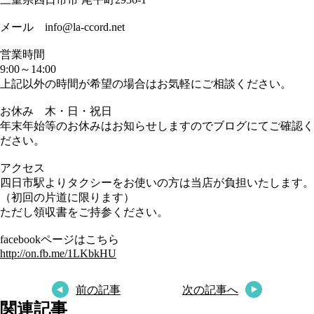
メール info@la-ccord.net
営業時間
9:00～14:00
上記以外の時間が希望の場合はお気軽にご相談ください。
お休み 木・日・祝日
年末年始等のお休みはお知らせしますのでブログにてご確認く
ださい。
アクセス
四日市駅よりタクシーをお使いの方は当店が負担いたします。
（初回の片道に限ります）
ただし領収書をご持参ください。
facebookページはこちら
http://on.fb.me/1LKbkHU
前の記事
次の記事へ
関連記事