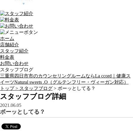
ホーム
店舗紹介
スタッフ紹介
料金表
お問い合わせ
スタッフブログ
三重県四日市市のカウンセリングルームならLa ccord｜健康ス
イーツNatural sweets .O（グルテンフリー・ヴィーガン対応）
トップ >
スタッフブログ
> ボーッとしてる？
スタッフブログ詳細
2021.06.05
ボーッとしてる？