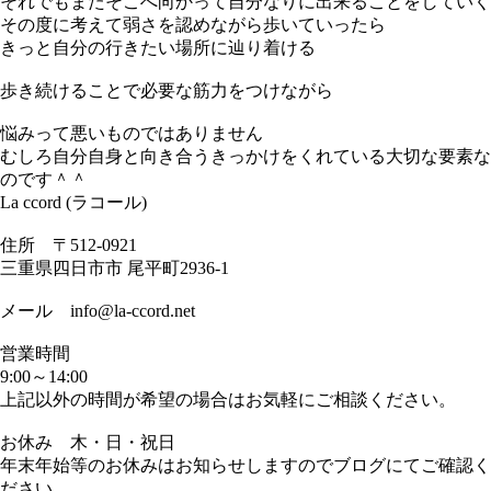
それでもまたそこへ向かって自分なりに出来ることをしていく
その度に考えて弱さを認めながら歩いていったら
きっと自分の行きたい場所に辿り着ける
歩き続けることで必要な筋力をつけながら
悩みって悪いものではありません
むしろ自分自身と向き合うきっかけをくれている大切な要素な
のです＾＾
La ccord (ラコール)
住所 〒512-0921
三重県四日市市 尾平町2936-1
メール info@la-ccord.net
営業時間
9:00～14:00
上記以外の時間が希望の場合はお気軽にご相談ください。
お休み 木・日・祝日
年末年始等のお休みはお知らせしますのでブログにてご確認く
ださい。