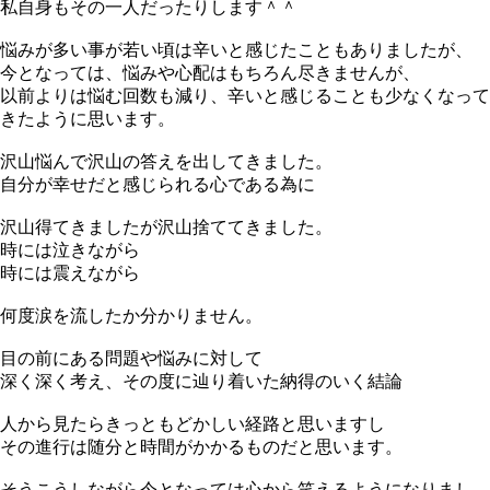
私自身もその一人だったりします＾＾
悩みが多い事が若い頃は辛いと感じたこともありましたが、
今となっては、悩みや心配はもちろん尽きませんが、
以前よりは悩む回数も減り、辛いと感じることも少なくなって
きたように思います。
沢山悩んで沢山の答えを出してきました。
自分が幸せだと感じられる心である為に
沢山得てきましたが沢山捨ててきました。
時には泣きながら
時には震えながら
何度涙を流したか分かりません。
目の前にある問題や悩みに対して
深く深く考え、その度に辿り着いた納得のいく結論
人から見たらきっともどかしい経路と思いますし
その進行は随分と時間がかかるものだと思います。
そうこうしながら今となっては心から笑えるようになりまし