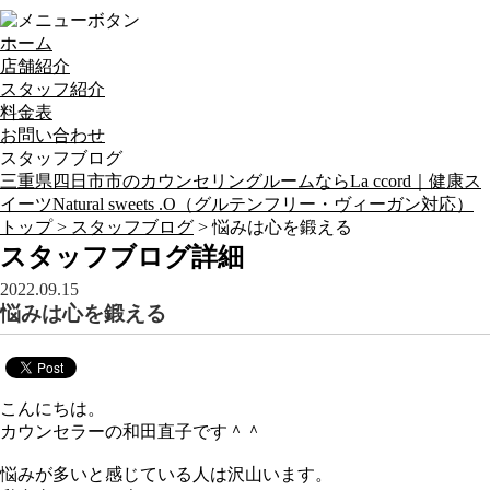
ホーム
店舗紹介
スタッフ紹介
料金表
お問い合わせ
スタッフブログ
三重県四日市市のカウンセリングルームならLa ccord｜健康ス
イーツNatural sweets .O（グルテンフリー・ヴィーガン対応）
トップ >
スタッフブログ
> 悩みは心を鍛える
スタッフブログ詳細
2022.09.15
悩みは心を鍛える
こんにちは。
カウンセラーの和田直子です＾＾
悩みが多いと感じている人は沢山います。