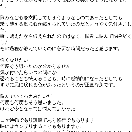
た。
悩みなど心を支配してしまうようなものであったとしても
乗り越える度に心が鍛えられていたのだとようやく気付きまし
た。
乗り越えたから鍛えられたのではなく、悩みに悩んで悩み尽く
した
その過程が鍛えていくのに必要な時間だったと感じます。
強くなりたい
何度そう思ったのか分かりません
気が付いたらいつの間にか
恐れることも怯えることも、時に感情的になったとしても
すぐに元に戻れる心があったというのが正直な所です。
悩んでいてバカみたいだ
何度も何度もそう思いました。
けれど今となっては悩んでよかった
日々勉強であり訓練であり修行でもあります
時にはウンザリすることもありますが、