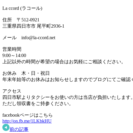
La ccord (ラコール)
住所 〒512-0921
三重県四日市市 尾平町2936-1
メール info@la-ccord.net
営業時間
9:00～14:00
上記以外の時間が希望の場合はお気軽にご相談ください。
お休み 木・日・祝日
年末年始等のお休みはお知らせしますのでブログにてご確認
アクセス
四日市駅よりタクシーをお使いの方は当店が負担いたします
ただし領収書をご持参ください。
facebookページはこちら
http://on.fb.me/1LKbkHU
前の記事