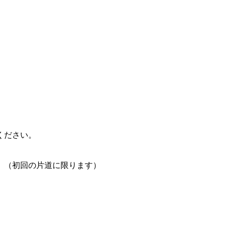
ください。
。（初回の片道に限ります）