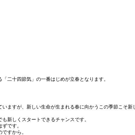
る「二十四節気」の一番はじめが立春となります。
。
ていますが、新しい生命が生まれる春に向かうこの季節こそ新
でも新しくスタートできるチャンスです。
はずです。
のですから。