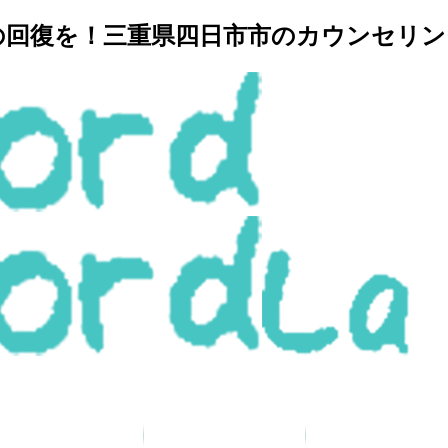
復を！三重県四日市市のカウンセリングルー