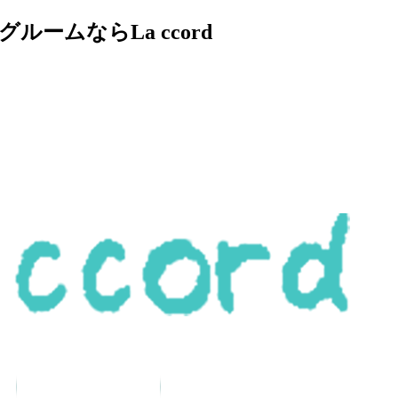
ムならLa ccord