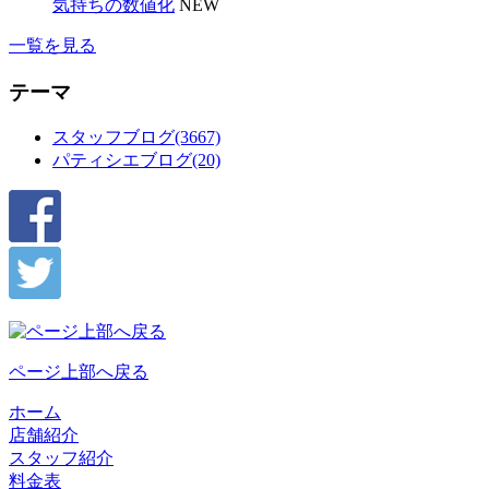
気持ちの数値化
NEW
一覧を見る
テーマ
スタッフブログ(3667)
パティシエブログ(20)
ページ上部へ戻る
ホーム
店舗紹介
スタッフ紹介
料金表