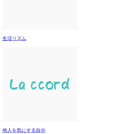
生活リズム
他人を気にする自分