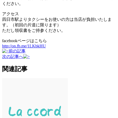
ください。
アクセス
四日市駅よりタクシーをお使いの方は当店が負担いたしま
す。（初回の片道に限ります）
ただし領収書をご持参ください。
facebookページはこちら
http://on.fb.me/1LKbkHU
前の記事
次の記事へ
関連記事