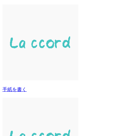
手紙を書く