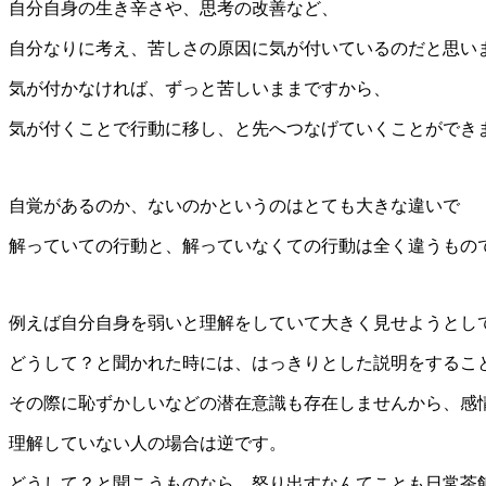
自分自身の生き辛さや、思考の改善など、
自分なりに考え、苦しさの原因に気が付いているのだと思い
気が付かなければ、ずっと苦しいままですから、
気が付くことで行動に移し、と先へつなげていくことができ
自覚があるのか、ないのかというのはとても大きな違いで
解っていての行動と、解っていなくての行動は全く違うもの
例えば自分自身を弱いと理解をしていて大きく見せようとし
どうして？と聞かれた時には、はっきりとした説明をするこ
その際に恥ずかしいなどの潜在意識も存在しませんから、感
理解していない人の場合は逆です。
どうして？と聞こうものなら、怒り出すなんてことも日常茶