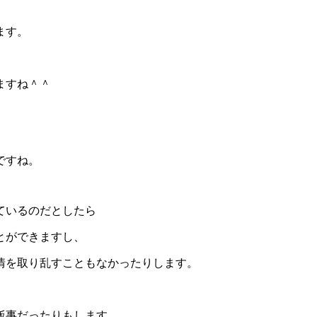
ます。
ますね＾＾
ですね。
ているのだとしたら
とができますし、
情を取り乱すこともなかったりします。
飯事だったりもします。