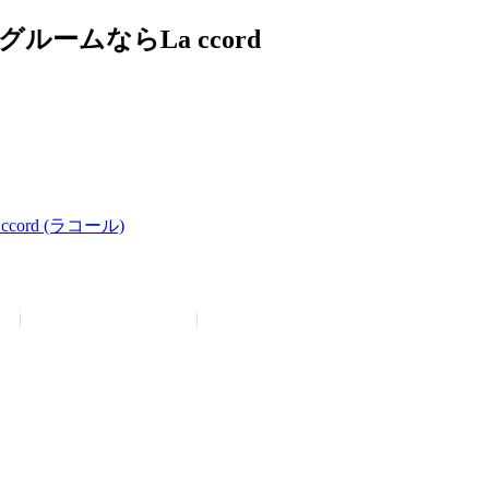
ムならLa ccord