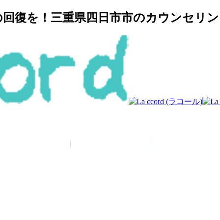
復を！三重県四日市市のカウンセリングルー