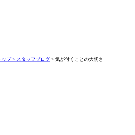
トップ >
スタッフブログ
> 気が付くことの大切さ