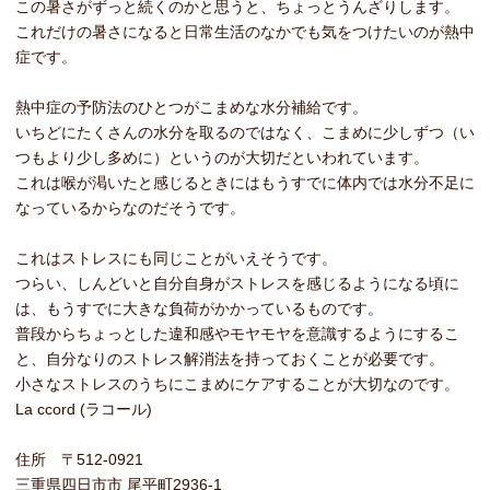
この暑さがずっと続くのかと思うと、ちょっとうんざりします。
これだけの暑さになると日常生活のなかでも気をつけたいのが熱中
症です。
熱中症の予防法のひとつがこまめな水分補給です。
いちどにたくさんの水分を取るのではなく、こまめに少しずつ（い
つもより少し多めに）というのが大切だといわれています。
これは喉が渇いたと感じるときにはもうすでに体内では水分不足に
なっているからなのだそうです。
これはストレスにも同じことがいえそうです。
つらい、しんどいと自分自身がストレスを感じるようになる頃に
は、もうすでに大きな負荷がかかっているものです。
普段からちょっとした違和感やモヤモヤを意識するようにするこ
と、自分なりのストレス解消法を持っておくことが必要です。
小さなストレスのうちにこまめにケアすることが大切なのです。
La ccord (ラコール)
住所 〒512-0921
三重県四日市市 尾平町2936-1