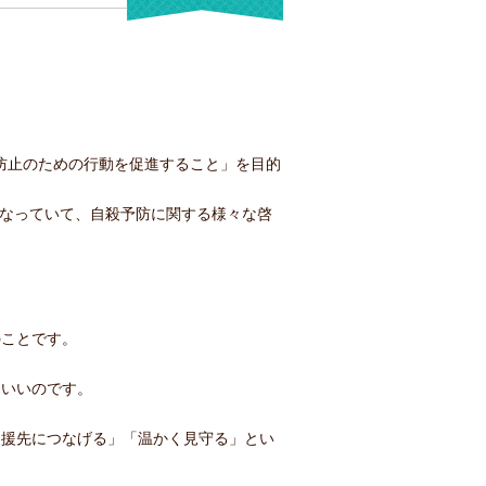
殺防止のための行動を促進すること」を目的
となっていて、自殺予防に関する様々な啓
のことです。
もいいのです。
支援先につなげる」「温かく見守る」とい