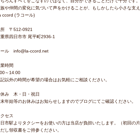
もちろんすべてをこなすのではなく、自分ができることだけで十分です
家族や仲間の変化に気づいて声をかけることが、もしかしたら小さな支
a ccord (ラコール)
所 〒512-0921
重県四日市市 尾平町2936-1
ール info@la-ccord.net
営業時間
:00～14:00
上記以外の時間が希望の場合はお気軽にご相談ください。
お休み 木・日・祝日
年末年始等のお休みはお知らせしますのでブログにてご確認ください。
アクセス
四日市駅よりタクシーをお使いの方は当店が負担いたします。（初回の
ただし領収書をご持参ください。