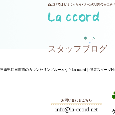
薬だけではどうにもならない心の状態の回復を！三
スタッフブログ
三重県四日市市のカウンセリングルームならLa ccord｜健康スイーツNatu
お問い合わせこちら
info@la-ccord.net