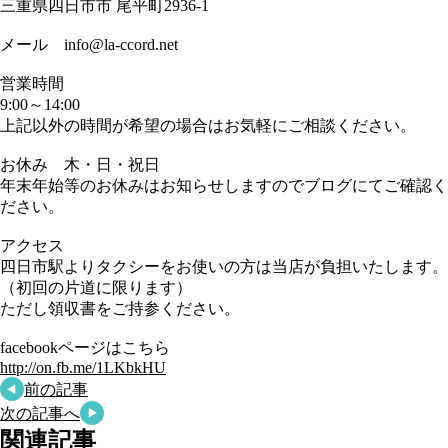
三重県四日市市 尾平町2936-1
メール info@la-ccord.net
営業時間
9:00～14:00
上記以外の時間が希望の場合はお気軽にご相談ください。
お休み 木・日・祝日
年末年始等のお休みはお知らせしますのでブログにてご確認く
ださい。
アクセス
四日市駅よりタクシーをお使いの方は当店が負担いたします。
（初回の片道に限ります）
ただし領収書をご持参ください。
facebookページはこちら
http://on.fb.me/1LKbkHU
前の記事
次の記事へ
関連記事