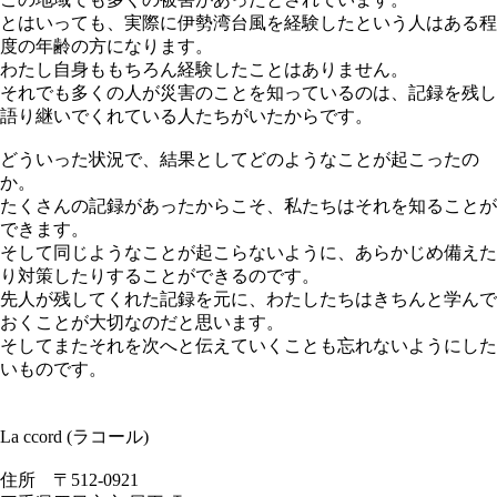
とはいっても、実際に伊勢湾台風を経験したという人はある程
度の年齢の方になります。
わたし自身ももちろん経験したことはありません。
それでも多くの人が災害のことを知っているのは、記録を残し
語り継いでくれている人たちがいたからです。
どういった状況で、結果としてどのようなことが起こったの
か。
たくさんの記録があったからこそ、私たちはそれを知ることが
できます。
そして同じようなことが起こらないように、あらかじめ備えた
り対策したりすることができるのです。
先人が残してくれた記録を元に、わたしたちはきちんと学んで
おくことが大切なのだと思います。
そしてまたそれを次へと伝えていくことも忘れないようにした
いものです。
La ccord (ラコール)
住所 〒512-0921