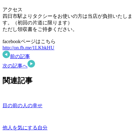
アクセス
四日市駅よりタクシーをお使いの方は当店が負担いたしま
す。（初回の片道に限ります）
ただし領収書をご持参ください。
facebookページはこちら
http://on.fb.me/1LKbkHU
前の記事
次の記事へ
関連記事
目の前の人の幸せ
他人を気にする自分