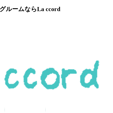
ムならLa ccord