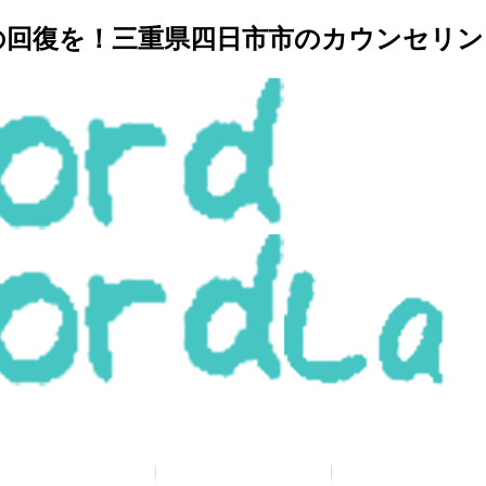
復を！三重県四日市市のカウンセリングルー