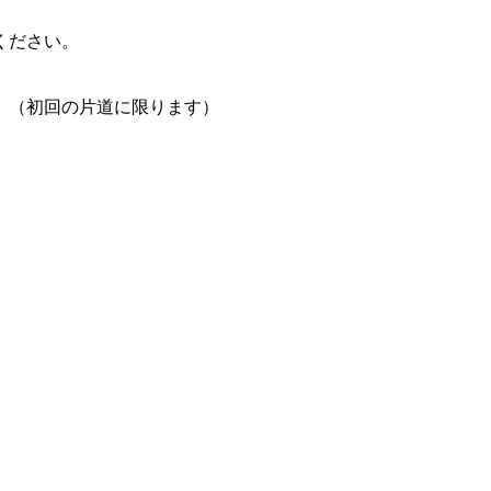
ください。
。（初回の片道に限ります）