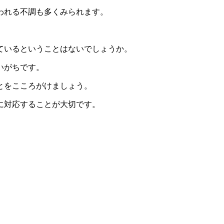
われる不調も多くみられます。
ているということはないでしょうか。
いがちです。
とをこころがけましょう。
に対応することが大切です。