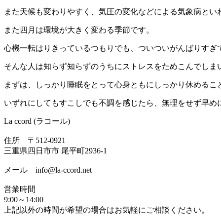
また天候も変わりやすく、気圧の変化などによる気象病とい
また四月は環境が大きく変わる季節です。
心機一転はりきっているつもりでも、ついついがんばりすぎ
そんな人は知らず知らずのうちにストレスをためこんでしま
まずは、しっかり睡眠をとって心身ともにしっかり休めるこ
いずれにしてもすこしでも不調を感じたら、無理をせず早め
La ccord (ラコール)
住所 〒512-0921
三重県四日市市 尾平町2936-1
メール info@la-ccord.net
営業時間
9:00～14:00
上記以外の時間が希望の場合はお気軽にご相談ください。