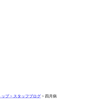
トップ >
スタッフブログ
> 四月病