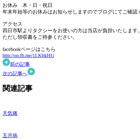
お休み 木・日・祝日
年末年始等のお休みはお知らせしますのでブログにてご確認
アクセス
四日市駅よりタクシーをお使いの方は当店が負担いたします
ただし領収書をご持参ください。
facebookページはこちら
http://on.fb.me/1LKbkHU
前の記事
次の記事へ
関連記事
天気痛
五月病