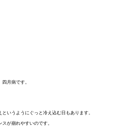
、四月病です。
えというようにぐっと冷え込む日もあります。
ンスが崩れやすいのです。