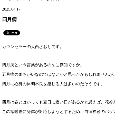
2025.04.17
四月病
カウンセラーの大西さおりです。
四月病という言葉があるのをご存知ですか。
五月病のまちがいなのではないかと思ったかもしれませんが
四月に心身の体調不良を感じる人は多いのだそうです。
四月は春とはいっても夏日に近い日があるかと思えば、花冷
この寒暖差に身体が対応しようとするため、自律神経のバラ