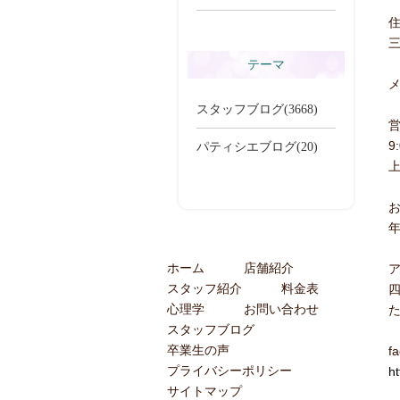
住
一覧を見る
三
テーマ
メ
スタッフブログ(3668)
9
パティシエブログ(20)
ホーム
店舗紹介
スタッフ紹介
料金表
心理学
お問い合わせ
スタッフブログ
卒業生の声
f
プライバシーポリシー
h
サイトマップ