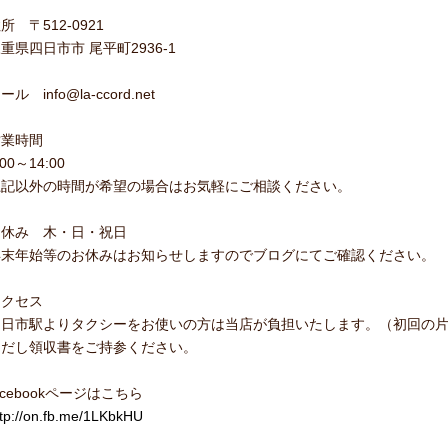
所 〒512-0921
重県四日市市 尾平町2936-1
ール info@la-ccord.net
営業時間
:00～14:00
上記以外の時間が希望の場合はお気軽にご相談ください。
お休み 木・日・祝日
年末年始等のお休みはお知らせしますのでブログにてご確認ください。
アクセス
四日市駅よりタクシーをお使いの方は当店が負担いたします。（初回の
ただし領収書をご持参ください。
acebookページはこちら
ttp://on.fb.me/1LKbkHU