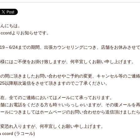
こんにちは。
a ccordよりお知らせです。
/19～6/24までの期間、出張カウンセリングにつき、店舗をお休みさせ
皆様にはご不便をお掛け致しますが、何卒宜しくお願い申し上げます。
この間に頂きましたお問い合わせやご予約の変更、キャンセル等のご連
/25以降順次返信をさせて頂きますのでご了承ください。
現在、全てのご連絡においてはメールにて承っております。
店舗にお電話をくださる方も時々いらっしゃいますが、その後メールを
メールにつきましてはホームページのお問い合わせから送信頂けました
大変恐れ入りますが、何卒宜しくお願い申し上げます。
a ccord (ラコール)