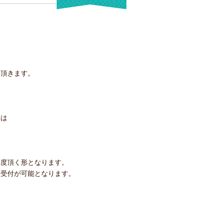
て頂きます。
絡は
再度頂く形となります。
ら受付が可能となります。