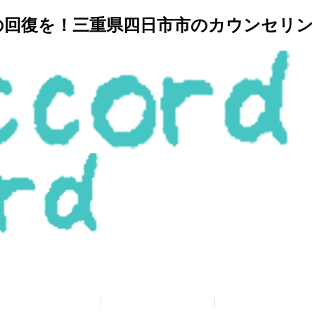
復を！三重県四日市市のカウンセリングルー