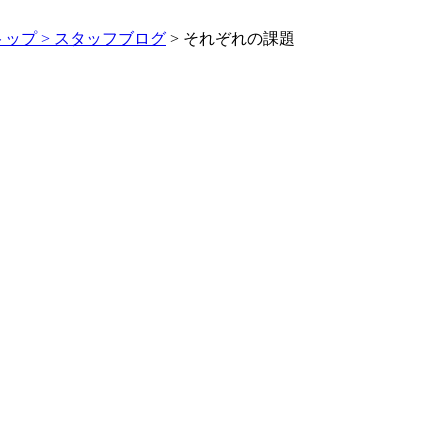
トップ >
スタッフブログ
> それぞれの課題