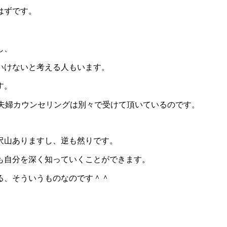
はずです。
し、
いけないと考える人もいます。
す。
dの夫婦カウンセリングは別々で受けて頂いているのです。
沢山ありますし、逆も然りです。
も自分を深く知っていくことができます。
る、そういうものなのです＾＾