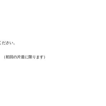
ください。
。（初回の片道に限ります）