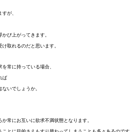
ますが、
浮かび上がってきます。
受け取れるのだと思います。
求を常に持っている場合、
れば
はないでしょうか。
。
ろか常にお互いに欲求不満状態となります。
うことに目的さえもすり替わってしまうことも多々あるのです