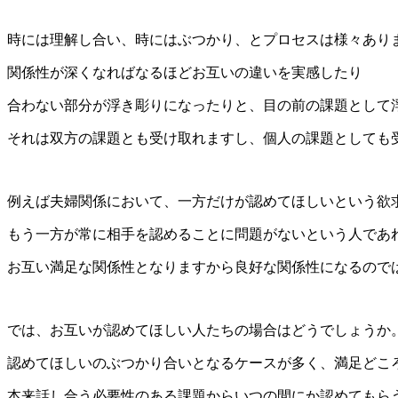
時には理解し合い、時にはぶつかり、とプロセスは様々あり
関係性が深くなればなるほどお互いの違いを実感したり
合わない部分が浮き彫りになったりと、目の前の課題として
それは双方の課題とも受け取れますし、個人の課題としても
例えば夫婦関係において、一方だけが認めてほしいという欲
もう一方が常に相手を認めることに問題がないという人であ
お互い満足な関係性となりますから良好な関係性になるので
では、お互いが認めてほしい人たちの場合はどうでしょうか
認めてほしいのぶつかり合いとなるケースが多く、満足どこ
本来話し合う必要性のある課題からいつの間にか認めてもら