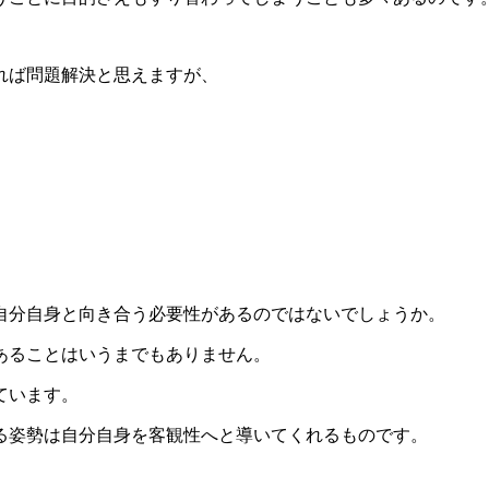
れば問題解決と思えますが、
自分自身と向き合う必要性があるのではないでしょうか。
あることはいうまでもありません。
ています。
る姿勢は自分自身を客観性へと導いてくれるものです。