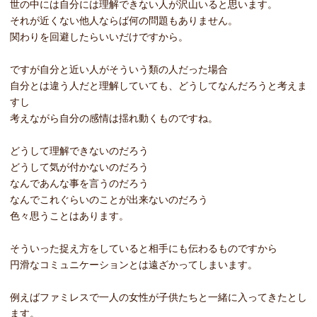
世の中には自分には理解できない人が沢山いると思います。
それが近くない他人ならば何の問題もありません。
関わりを回避したらいいだけですから。
ですが自分と近い人がそういう類の人だった場合
自分とは違う人だと理解していても、どうしてなんだろうと考えま
すし
考えながら自分の感情は揺れ動くものですね。
どうして理解できないのだろう
どうして気が付かないのだろう
なんであんな事を言うのだろう
なんでこれぐらいのことが出来ないのだろう
色々思うことはあります。
そういった捉え方をしていると相手にも伝わるものですから
円滑なコミュニケーションとは遠ざかってしまいます。
例えばファミレスで一人の女性が子供たちと一緒に入ってきたとし
ます。