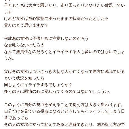
子どもたちは大声で騒いだり、走り回ったりとやりたい放題してい
ます
けれど女性は放心状態で座ったままの状況だったとしたら
貴方はどう思いますか？
何故あの女性は子供たちに注意しないのだろう
なぜ叱らないのだろう
なんて無責任なのだろうとイライラする人も多いのではないでしょ
うか。
実はその女性はついさっき大切な人が亡くなって途方に暮れている
という状況を知ったら
同じようにイライラするでしょうか？
多くの人は同情の心に変わってくるのではないでしょうか。
このように自分の視点を変えることで捉え方は大きく変わります。
自分だけを見ている視点になるとどうしてもイライラしてしまう日
常であっても
その人の立場に立って捉えてみると理解できたり、別の捉え方がで