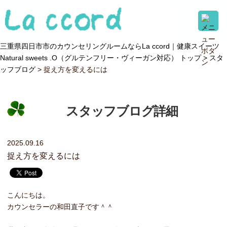
三重県四日市市のカウンセリングルームならLa ccord｜健康スイーツ
Natural sweets .O（グルテンフリー・ヴィーガン対応） トップ >
スタ
ッフブログ
> 捉え方を変えるには
スタッフブログ詳細
2025.09.16
捉え方を変えるには
こんにちは。
カウンセラーの和田直子です＾＾