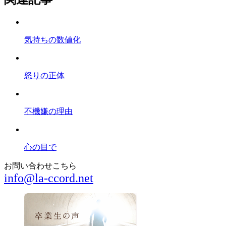
気持ちの数値化
怒りの正体
不機嫌の理由
心の目で
お問い合わせこちら
info@la-ccord.net