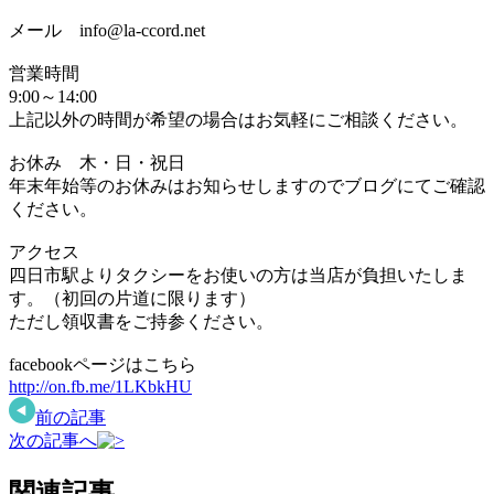
メール info@la-ccord.net
営業時間
9:00～14:00
上記以外の時間が希望の場合はお気軽にご相談ください。
お休み 木・日・祝日
年末年始等のお休みはお知らせしますのでブログにてご確認
ください。
アクセス
四日市駅よりタクシーをお使いの方は当店が負担いたしま
す。（初回の片道に限ります）
ただし領収書をご持参ください。
facebookページはこちら
http://on.fb.me/1LKbkHU
前の記事
次の記事へ
関連記事