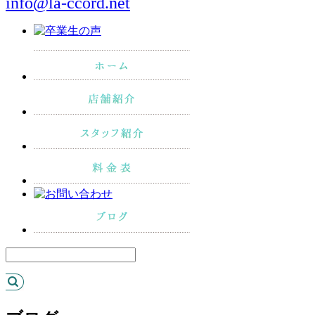
info@la-ccord.net