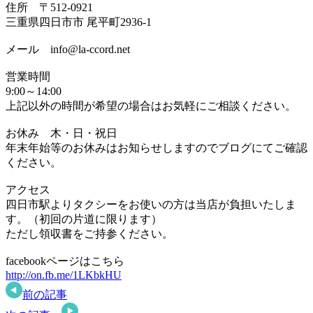
住所 〒512-0921
三重県四日市市 尾平町2936-1
メール info@la-ccord.net
営業時間
9:00～14:00
上記以外の時間が希望の場合はお気軽にご相談ください。
お休み 木・日・祝日
年末年始等のお休みはお知らせしますのでブログにてご確認
ください。
アクセス
四日市駅よりタクシーをお使いの方は当店が負担いたしま
す。（初回の片道に限ります）
ただし領収書をご持参ください。
facebookページはこちら
http://on.fb.me/1LKbkHU
前の記事