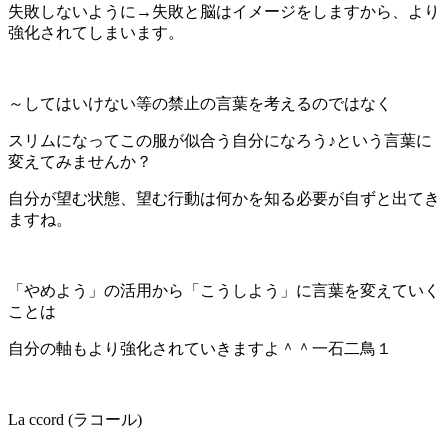
失敗しないように→失敗と脳はイメージをしますから、より
強化されてしまいます。
～してはいけない等の禁止の言葉を考えるのではなく
スリムになってこの服が似合う自分になろう♪という言葉に
変えてみませんか？
自分が望む状態、望む行動は何かを知る必要が自ずと出てき
ますね。
「やめよう」の活用から「こうしよう」に言葉を変えていく
ことは
自分の軸もより強化されていきますよ＾＾一石二鳥１
La ccord (ラコール)