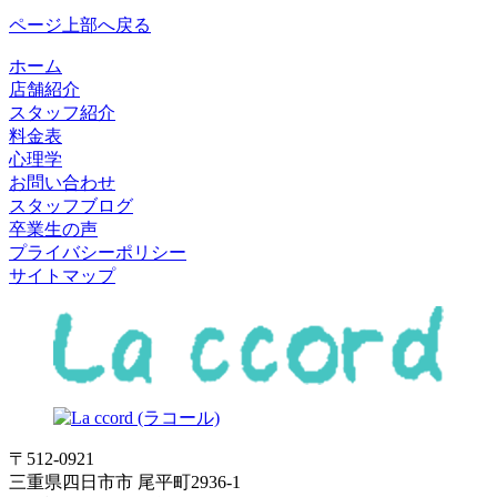
ページ上部へ戻る
ホーム
店舗紹介
スタッフ紹介
料金表
心理学
お問い合わせ
スタッフブログ
卒業生の声
プライバシーポリシー
サイトマップ
〒512-0921
三重県四日市市 尾平町2936-1