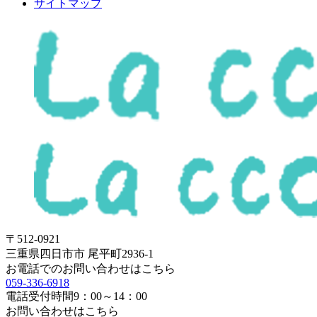
サイトマップ
〒512-0921
三重県四日市市 尾平町2936-1
お電話でのお問い合わせはこちら
059-336-6918
電話受付時間
9：00～14：00
お問い合わせはこちら