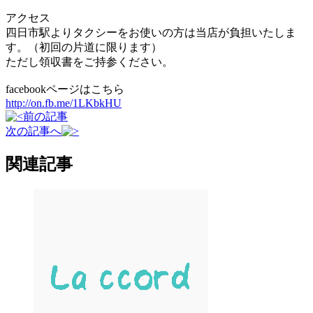
アクセス
四日市駅よりタクシーをお使いの方は当店が負担いたしま
す。（初回の片道に限ります）
ただし領収書をご持参ください。
facebookページはこちら
http://on.fb.me/1LKbkHU
前の記事
次の記事へ
関連記事