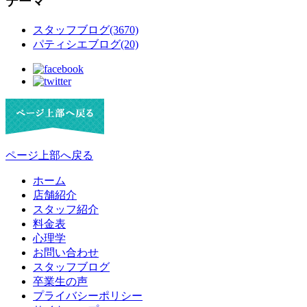
テーマ
スタッフブログ(3670)
パティシエブログ(20)
ページ上部へ戻る
ホーム
店舗紹介
スタッフ紹介
料金表
心理学
お問い合わせ
スタッフブログ
卒業生の声
プライバシーポリシー