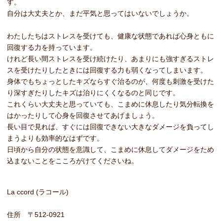
す。
自分は大丈夫とか、まだ平気と思ってはいないでしょうか。
わたしたちはストレスを受けても、健康な状態であれば心身ともに
回復する力を持っています。
けれど長い間ストレスを受け続けたり、あまりにも強すぎるストレ
スを受けたりしたときには回復する力も弱くなってしまいます。
身体でもちょっとしたキズならすぐ治るのが、何度も刺激を受けた
り深すぎたりしたキズは治りにくくなるのと同じです。
これくらい大丈夫と思っていても、こまめに休息したり気分転換を
はかったりして心身を回復させてあげましょう。
長い目で見れば、すぐには回復できない大きなダメージを負ってし
まうよりも効率的なはずです。
日頃から自分の状態を意識して、こまめに休息してダメージをため
込まないことをこころがけてくださいね。
La ccord (ラコール)
住所 〒512-0921