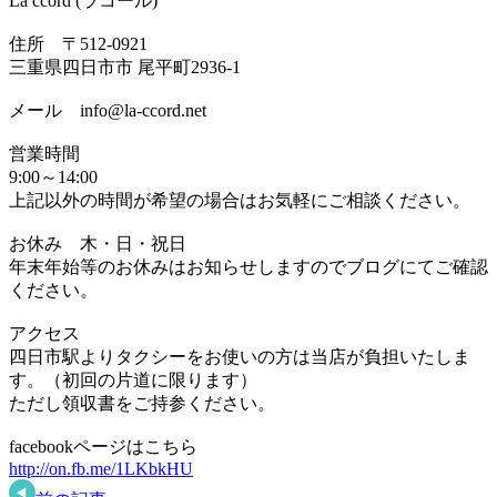
La ccord (ラコール)
住所 〒512-0921
三重県四日市市 尾平町2936-1
メール info@la-ccord.net
営業時間
9:00～14:00
上記以外の時間が希望の場合はお気軽にご相談ください。
お休み 木・日・祝日
年末年始等のお休みはお知らせしますのでブログにてご確認
ください。
アクセス
四日市駅よりタクシーをお使いの方は当店が負担いたしま
す。（初回の片道に限ります）
ただし領収書をご持参ください。
facebookページはこちら
http://on.fb.me/1LKbkHU