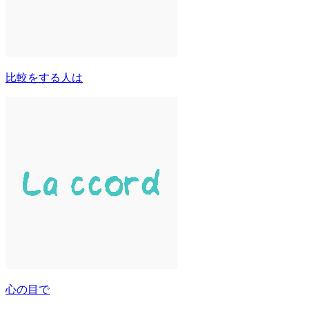
比較をする人は
心の目で