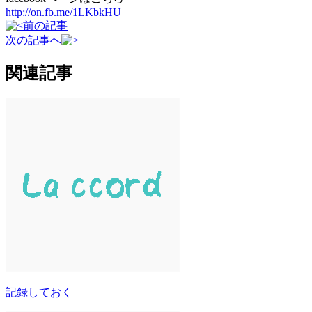
http://on.fb.me/1LKbkHU
前の記事
次の記事へ
関連記事
記録しておく