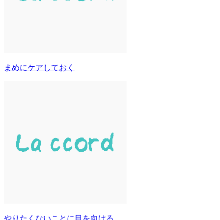
まめにケアしておく
やりたくないことに目を向ける