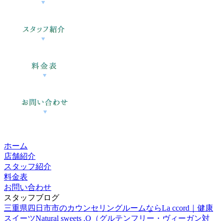
ホーム
店舗紹介
スタッフ紹介
料金表
お問い合わせ
スタッフブログ
三重県四日市市のカウンセリングルームならLa ccord｜健康
スイーツNatural sweets .O（グルテンフリー・ヴィーガン対