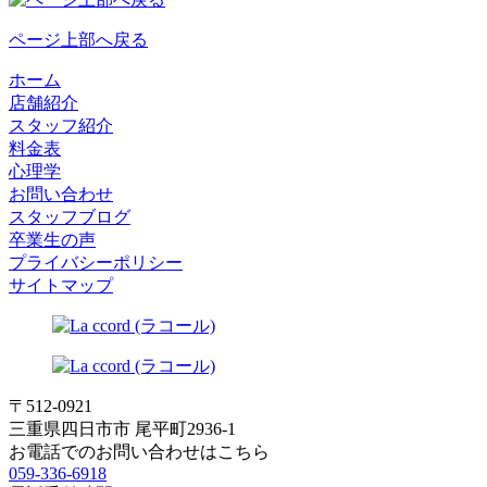
ページ上部へ戻る
ホーム
店舗紹介
スタッフ紹介
料金表
心理学
お問い合わせ
スタッフブログ
卒業生の声
プライバシーポリシー
サイトマップ
〒512-0921
三重県四日市市 尾平町2936-1
お電話でのお問い合わせはこちら
059-336-6918