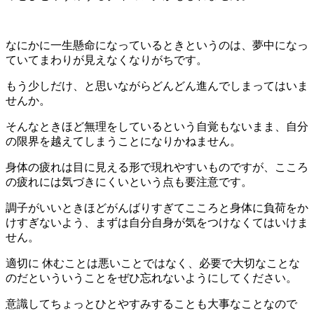
なにかに一生懸命になっているときというのは、夢中になっ
ていてまわりが見えなくなりがちです。
もう少しだけ、と思いながらどんどん進んでしまってはいま
せんか。
そんなときほど無理をしているという自覚もないまま、自分
の限界を越えてしまうことになりかねません。
身体の疲れは目に見える形で現れやすいものですが、こころ
の疲れには気づきにくいという点も要注意です。
調子がいいときほどがんばりすぎてこころと身体に負荷をか
けすぎないよう、まずは自分自身が気をつけなくてはいけま
せん。
適切に 休むことは悪いことではなく、必要で大切なことな
のだといういうことをぜひ忘れないようにしてください。
意識してちょっとひとやすみすることも大事なことなので