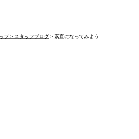
ップ >
スタッフブログ
> 素直になってみよう