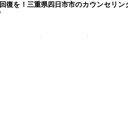
復を！三重県四日市市のカウンセリングルー