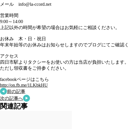
メール info@la-ccord.net
営業時間
9:00～14:00
上記以外の時間が希望の場合はお気軽にご相談ください。
お休み 木・日・祝日
年末年始等のお休みはお知らせしますのでブログにてご確認く
アクセス
四日市駅よりタクシーをお使いの方は当店が負担いたします。
ただし領収書をご持参ください。
facebookページはこちら
http://on.fb.me/1LKbkHU
前の記事
次の記事へ
関連記事