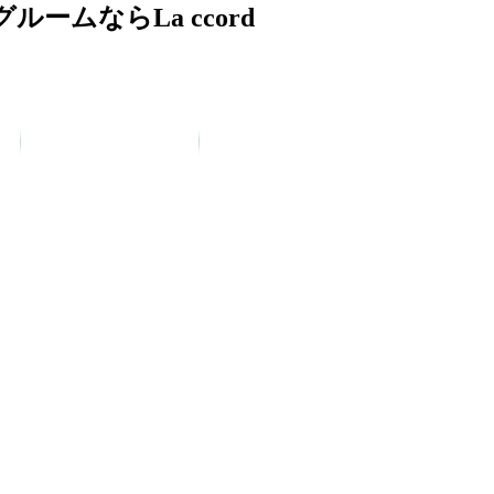
ムならLa ccord