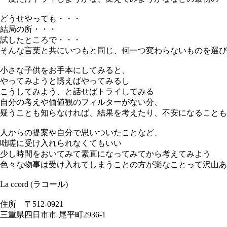
どうせやっても・・・
結局の所・・・
試したところで・・・
そんな言葉と共にいつもと同じ、何一つ変わらないものを選び
小さな子供をお手本にしてみると、
やってみようと誘えばやってみるし
こうしてみよう、と話せばトライしてみる
自分の考えや価値観のフィルターがない分、
疑うことも知らなければ、結果を考えたり、不安になることも
人からの提案や自分で思いついたことなど、
咄嗟に受け入れられなくてもいい
少し時間をおいてみて素直になってみてから考えてみよう
色々な物事は受け入れてしまうことの方が楽なことって沢山あ
La ccord (ラコール)
住所 〒512-0921
三重県四日市市 尾平町2936-1