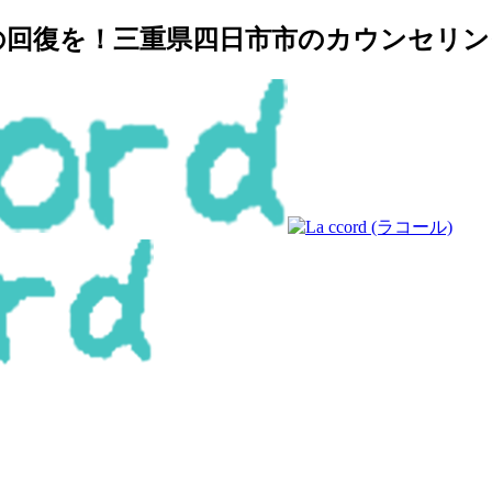
復を！三重県四日市市のカウンセリングルー