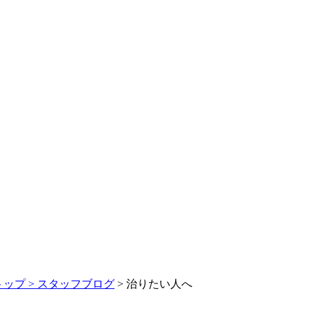
トップ >
スタッフブログ
> 治りたい人へ