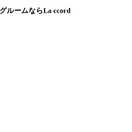
ムならLa ccord