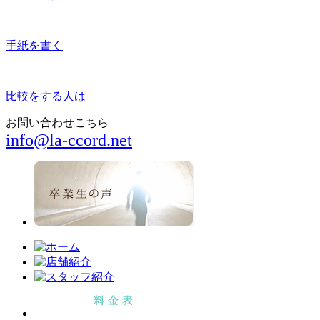
手紙を書く
比較をする人は
お問い合わせこちら
info@la-ccord.net