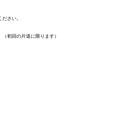
ください。
。（初回の片道に限ります）