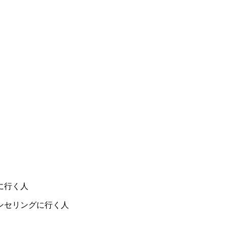
。
に行く人
ンセリングに行く人