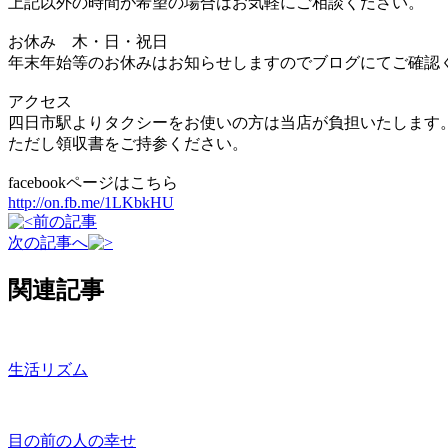
上記以外の時間が希望の場合はお気軽にご相談ください。
お休み 木・日・祝日
年末年始等のお休みはお知らせしますのでブログにてご確認
アクセス
四日市駅よりタクシーをお使いの方は当店が負担いたします
ただし領収書をご持参ください。
facebookページはこちら
http://on.fb.me/1LKbkHU
前の記事
次の記事へ
関連記事
生活リズム
目の前の人の幸せ