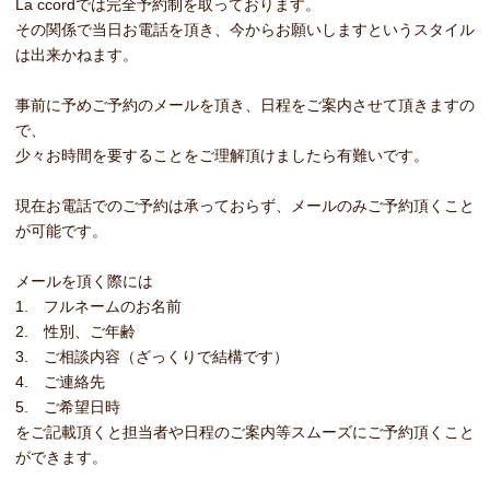
La ccordでは完全予約制を取っております。
その関係で当日お電話を頂き、今からお願いしますというスタイル
は出来かねます。
事前に予めご予約のメールを頂き、日程をご案内させて頂きますの
で、
少々お時間を要することをご理解頂けましたら有難いです。
現在お電話でのご予約は承っておらず、メールのみご予約頂くこと
が可能です。
メールを頂く際には
1. フルネームのお名前
2. 性別、ご年齢
3. ご相談内容（ざっくりで結構です）
4. ご連絡先
5. ご希望日時
をご記載頂くと担当者や日程のご案内等スムーズにご予約頂くこと
ができます。