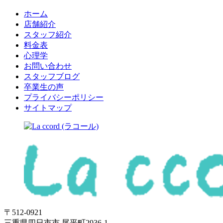
ホーム
店舗紹介
スタッフ紹介
料金表
心理学
お問い合わせ
スタッフブログ
卒業生の声
プライバシーポリシー
サイトマップ
〒512-0921
三重県四日市市 尾平町2936-1