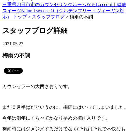
三重県四日市市のカウンセリングルームならLa ccord｜健康
スイーツNatural sweets .O（グルテンフリー・ヴィーガン対
応） トップ >
スタッフブログ
> 梅雨の不調
スタッフブログ詳細
2021.05.23
梅雨の不調
カウンセラーの大西さおりです。
まだ５月半ばだというのに、梅雨にはいってしまいました。
今年は例年にくらべてかなり早めの梅雨入りです。
梅雨時にはジメジメするだけでなく(それはそれで不快なも