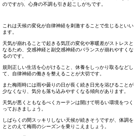
のですが)、心身の不調も引き起こしがちです。
これは天候の変化が自律神経を刺激することで生じるといい
ます。
天気が崩れることで起きる気圧の変化や寒暖差がストレスと
なるため、交感神経と副交感神経のバランスが崩れやすくな
るのです。
規則正しい生活を心がけること、休養をしっかり取るなどし
て、自律神経の働きを整えることが大切です。
また梅雨時には雨や曇りの日が長く続き日光を浴びることが
少なくなり、気分も落ち込みやすくなる傾向があります。
天気が悪くともなるべくカーテンは開けて明るい環境をつく
っておきましょう。
しばらくの間スッキリしない天候が続きそうですが、体調を
ととのえて梅雨のシーズンを乗りこえましょう。