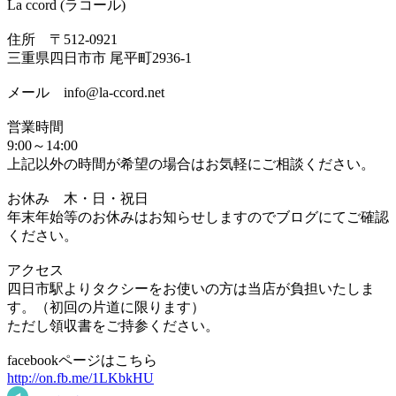
La ccord (ラコール)
住所 〒512-0921
三重県四日市市 尾平町2936-1
メール info@la-ccord.net
営業時間
9:00～14:00
上記以外の時間が希望の場合はお気軽にご相談ください。
お休み 木・日・祝日
年末年始等のお休みはお知らせしますのでブログにてご確認
ください。
アクセス
四日市駅よりタクシーをお使いの方は当店が負担いたしま
す。（初回の片道に限ります）
ただし領収書をご持参ください。
facebookページはこちら
http://on.fb.me/1LKbkHU