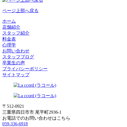
ページ上部へ戻る
ホーム
店舗紹介
スタッフ紹介
料金表
心理学
お問い合わせ
スタッフブログ
卒業生の声
プライバシーポリシー
サイトマップ
〒512-0921
三重県四日市市 尾平町2936-1
お電話でのお問い合わせはこちら
059-336-6918