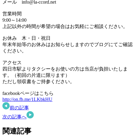
メール info@la-ccord.net
営業時間
9:00～14:00
上記以外の時間が希望の場合はお気軽にご相談ください。
お休み 木・日・祝日
年末年始等のお休みはお知らせしますのでブログにてご確認
ください。
アクセス
四日市駅よりタクシーをお使いの方は当店が負担いたしま
す。（初回の片道に限ります）
ただし領収書をご持参ください。
facebookページはこちら
http://on.fb.me/1LKbkHU
前の記事
次の記事へ
関連記事