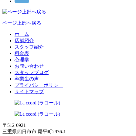
ページ上部へ戻る
ホーム
店舗紹介
スタッフ紹介
料金表
心理学
お問い合わせ
スタッフブログ
卒業生の声
プライバシーポリシー
サイトマップ
〒512-0921
三重県四日市市 尾平町2936-1