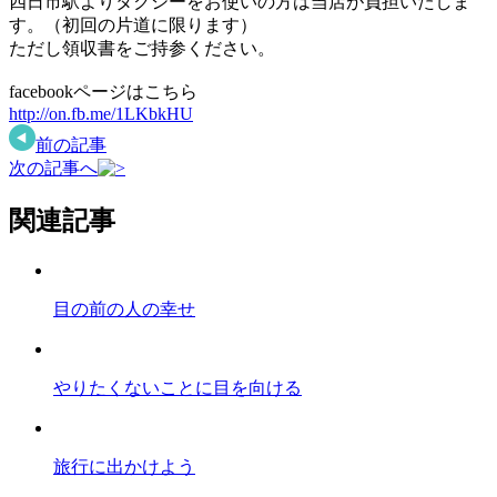
四日市駅よりタクシーをお使いの方は当店が負担いたしま
す。（初回の片道に限ります）
ただし領収書をご持参ください。
facebookページはこちら
http://on.fb.me/1LKbkHU
前の記事
次の記事へ
関連記事
目の前の人の幸せ
やりたくないことに目を向ける
旅行に出かけよう