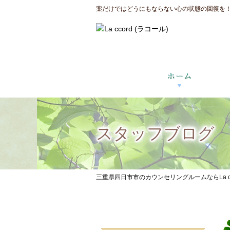
薬だけではどうにもならない心の状態の回復を！三
スタッフブログ
三重県四日市市のカウンセリングルームならLa ccor