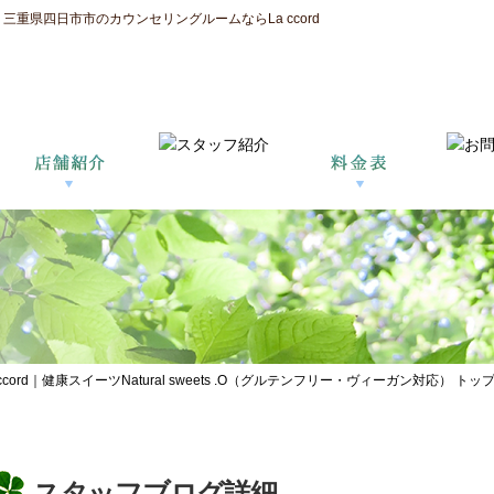
重県四日市市のカウンセリングルームならLa ccord
d｜健康スイーツNatural sweets .O（グルテンフリー・ヴィーガン対応） トップ
スタッフブログ詳細