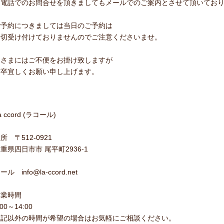
お電話でのお問合せを頂きましてもメールでのご案内とさせて頂いてお
ご予約につきましては当日のご予約は
一切受け付けておりませんのでご注意くださいませ。
皆さまにはご不便をお掛け致しますが
何卒宜しくお願い申し上げます。
a ccord (ラコール)
所 〒512-0921
重県四日市市 尾平町2936-1
ール info@la-ccord.net
営業時間
:00～14:00
上記以外の時間が希望の場合はお気軽にご相談ください。