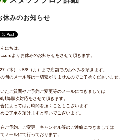
お休みのお知らせ
こんにちは。
a ccordよりお休みのお知らせをさせて頂きます。
/27（木）～5/8（月）まで店舗でのお休みを頂きます。
この間のメール等は一切繋がりませんのでご了承くださいませ。
頂いたご質問やご予約ご変更等のメールにつきましては
/9以降順次対応をさせて頂きます。
場合によってはお時間を頂くこともございます
予めご了承を頂けますと幸いでございます。
現在ご予約、ご変更、キャンセル等のご連絡につきましては
全てメールにて行っております。