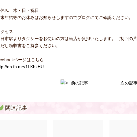
お休み 木・日・祝日
年末年始等のお休みはお知らせしますのでブログにてご確認ください。
アクセス
四日市駅よりタクシーをお使いの方は当店が負担いたします。（初回の
ただし領収書をご持参ください。
acebookページはこちら
ttp://on.fb.me/1LKbkHU
前の記事
次の記
関連記事