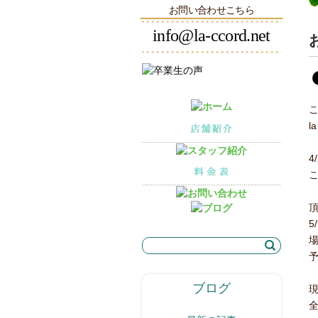
お問い合わせこちら
info@la-ccord.net
l
4
5
ブログ