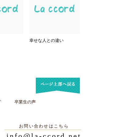
幸せな人との違い
グ
卒業生の声
お問い合わせはこちら
info@la-ccord.net