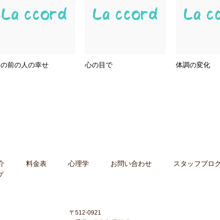
目の前の人の幸せ
心の目で
体調の変化
介
料金表
心理学
お問い合わせ
スタッフブロ
プ
〒512-0921