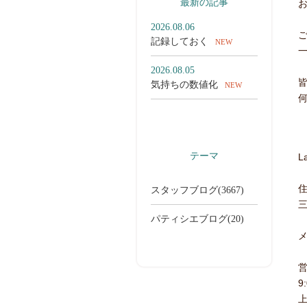
最新の記事
2026.08.06
記録しておく
NEW
2026.08.05
気持ちの数値化
NEW
一覧を見る
テーマ
L
住
スタッフブログ(3667)
三
パティシエブログ(20)
メ
9