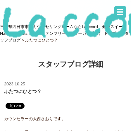
三重県四日市市のカウンセリングルームならLa ccord｜健康スイーツ
Natural sweets .O（グルテンフリー・ヴィーガン対応） トップ >
スタ
ッフブログ
> ふたつにひとつ？
スタッフブログ詳細
2023.10.25
ふたつにひとつ？
カウンセラーの大西さおりです。