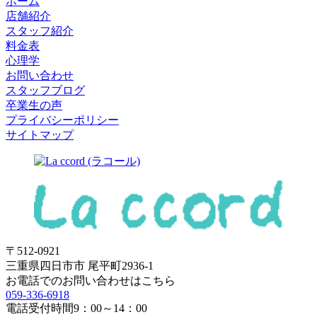
ホーム
店舗紹介
スタッフ紹介
料金表
心理学
お問い合わせ
スタッフブログ
卒業生の声
プライバシーポリシー
サイトマップ
〒512-0921
三重県四日市市 尾平町2936-1
お電話でのお問い合わせはこちら
059-336-6918
電話受付時間
9：00～14：00