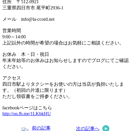
住所 〒512-0921
三重県四日市市 尾平町2936-1
メール info@la-ccord.net
営業時間
9:00～14:00
上記以外の時間が希望の場合はお気軽にご相談ください。
お休み 木・日・祝日
年末年始等のお休みはお知らせしますのでブログにてご確認
ください。
アクセス
四日市駅よりタクシーをお使いの方は当店が負担いたしま
す。（初回の片道に限ります）
ただし領収書をご持参ください。
facebookページはこちら
http://on.fb.me/1LKbkHU
前の記事
次の記事へ