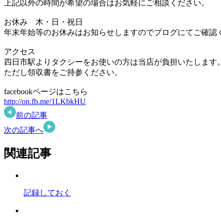
上記以外の時間が希望の場合はお気軽にご相談ください。
お休み 木・日・祝日
年末年始等のお休みはお知らせしますのでブログにてご確認
アクセス
四日市駅よりタクシーをお使いの方は当店が負担いたします
ただし領収書をご持参ください。
facebookページはこちら
http://on.fb.me/1LKbkHU
前の記事
次の記事へ
関連記事
記録しておく