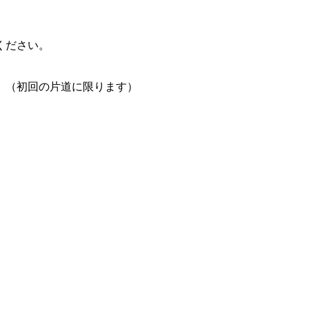
ください。
。（初回の片道に限ります）