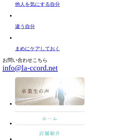
他人を気にする自分
違う自分
まめにケアしておく
お問い合わせこちら
info@la-ccord.net