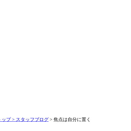
トップ >
スタッフブログ
> 焦点は自分に置く