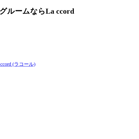
ムならLa ccord