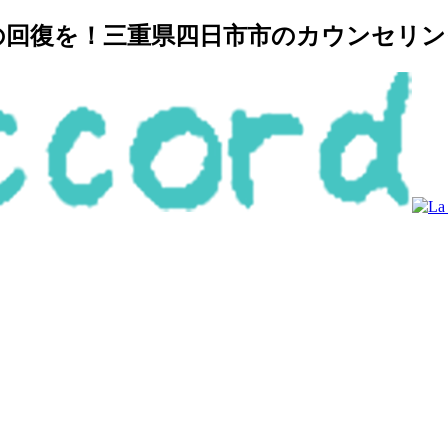
復を！三重県四日市市のカウンセリングルー