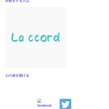
比較をする人は
心の扉を開ける