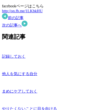
facebookページはこちら
http://on.fb.me/1LKbkHU
前の記事
次の記事へ
関連記事
記録しておく
他人を気にする自分
まめにケアしておく
やりたくないことに目を向ける