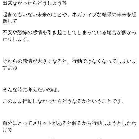
出来なかったらどうしょう等
起きてもいない未来のことや、ネガティブな結果の未来を想
像して
不安や恐怖の感情を引き起こしてしまっている場合が多かっ
たりします。
それらの感情が大きくなると、行動できなくなってしまいま
すよね
そんな時に考えたいのは、
このまま行動しなかったらどうなるかということです。
自分にとってメリットがあると解るから行動しようとしたわ
けで