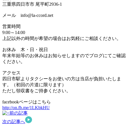
三重県四日市市 尾平町2936-1
メール info@la-ccord.net
営業時間
9:00～14:00
上記以外の時間が希望の場合はお気軽にご相談ください。
お休み 木・日・祝日
年末年始等のお休みはお知らせしますのでブログにてご確認
ください。
アクセス
四日市駅よりタクシーをお使いの方は当店が負担いたしま
す。（初回の片道に限ります）
ただし領収書をご持参ください。
facebookページはこちら
http://on.fb.me/1LKbkHU
前の記事
次の記事へ