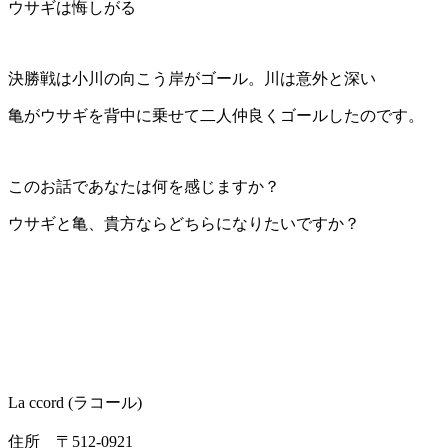
ウサギは悔しがる
決勝戦は小川の向こう岸がゴール。川は意外と深い
亀がウサギを背中に乗せて二人仲良くゴールしたのです。
このお話であなたは何を感じますか？
ウサギと亀、貴方ならどちらになりたいですか？
La ccord (ラコール)
住所 〒512-0921