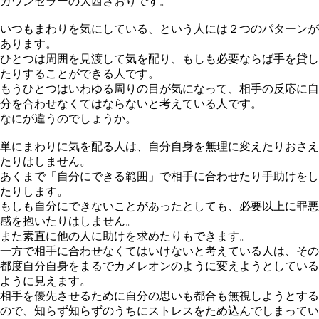
カウンセラーの大西さおりです。
いつもまわりを気にしている、という人には２つのパターンが
あります。
ひとつは周囲を見渡して気を配り、もしも必要ならば手を貸し
たりすることができる人です。
もうひとつはいわゆる周りの目が気になって、相手の反応に自
分を合わせなくてはならないと考えている人です。
なにが違うのでしょうか。
単にまわりに気を配る人は、自分自身を無理に変えたりおさえ
たりはしません。
あくまで「自分にできる範囲」で相手に合わせたり手助けをし
たりします。
もしも自分にできないことがあったとしても、必要以上に罪悪
感を抱いたりはしません。
また素直に他の人に助けを求めたりもできます。
一方で相手に合わせなくてはいけないと考えている人は、その
都度自分自身をまるでカメレオンのように変えようとしている
ように見えます。
相手を優先させるために自分の思いも都合も無視しようとする
ので、知らず知らずのうちにストレスをため込んでしまってい