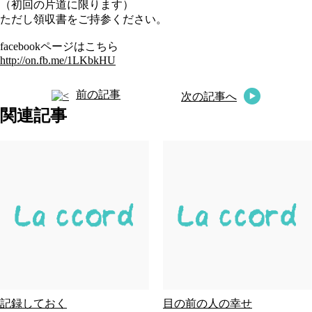
（初回の片道に限ります）
ただし領収書をご持参ください。
facebookページはこちら
http://on.fb.me/1LKbkHU
前の記事
次の記事へ
関連記事
記録しておく
目の前の人の幸せ