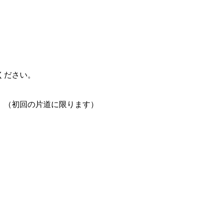
ください。
。（初回の片道に限ります）