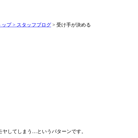
トップ >
スタッフブログ
> 受け手が決める
モヤしてしまう…というパターンです。