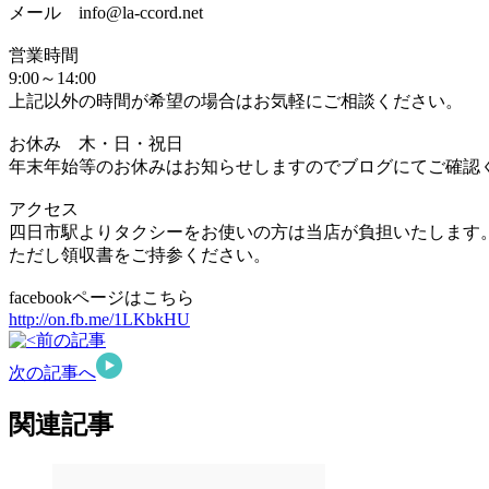
メール info@la-ccord.net
営業時間
9:00～14:00
上記以外の時間が希望の場合はお気軽にご相談ください。
お休み 木・日・祝日
年末年始等のお休みはお知らせしますのでブログにてご確認
アクセス
四日市駅よりタクシーをお使いの方は当店が負担いたします
ただし領収書をご持参ください。
facebookページはこちら
http://on.fb.me/1LKbkHU
前の記事
次の記事へ
関連記事