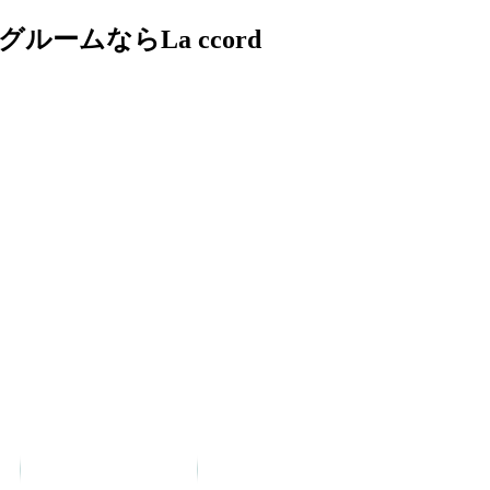
ムならLa ccord