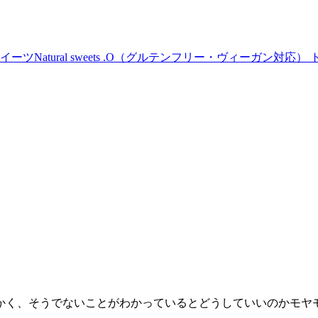
Natural sweets .O（グルテンフリー・ヴィーガン対応） 
かく、そうでないことがわかっているとどうしていいのかモヤ