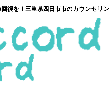
復を！三重県四日市市のカウンセリングルー