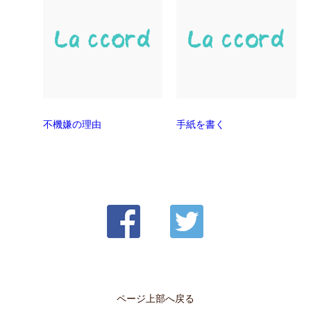
不機嫌の理由
手紙を書く
ページ上部へ戻る