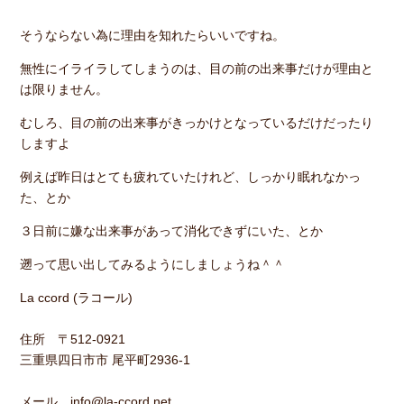
そうならない為に理由を知れたらいいですね。
無性にイライラしてしまうのは、目の前の出来事だけが理由と
は限りません。
むしろ、目の前の出来事がきっかけとなっているだけだったり
しますよ
例えば昨日はとても疲れていたけれど、しっかり眠れなかっ
た、とか
３日前に嫌な出来事があって消化できずにいた、とか
遡って思い出してみるようにしましょうね＾＾
La ccord (ラコール)
住所 〒512-0921
三重県四日市市 尾平町2936-1
メール info@la-ccord.net