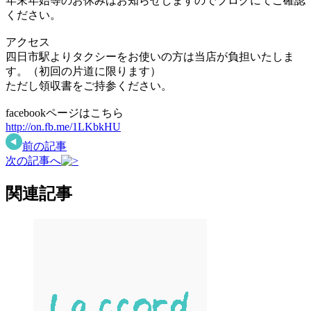
年末年始等のお休みはお知らせしますのでブログにてご確認
ください。
アクセス
四日市駅よりタクシーをお使いの方は当店が負担いたしま
す。（初回の片道に限ります）
ただし領収書をご持参ください。
facebookページはこちら
http://on.fb.me/1LKbkHU
前の記事
次の記事へ
関連記事