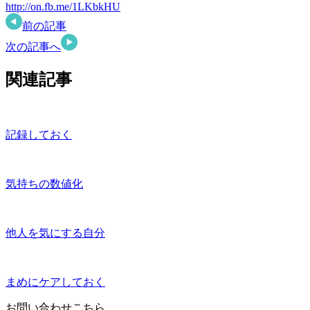
http://on.fb.me/1LKbkHU
前の記事
次の記事へ
関連記事
記録しておく
気持ちの数値化
他人を気にする自分
まめにケアしておく
お問い合わせこちら