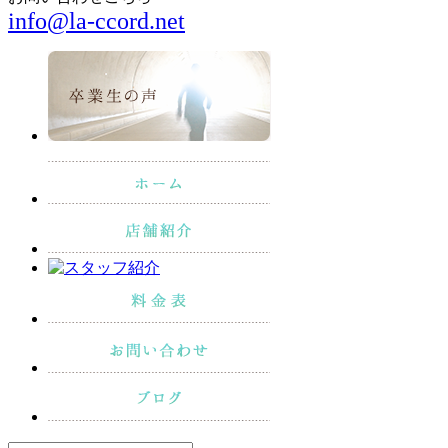
info@la-ccord.net