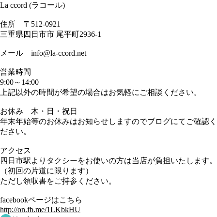
La ccord (ラコール)
住所 〒512-0921
三重県四日市市 尾平町2936-1
メール info@la-ccord.net
営業時間
9:00～14:00
上記以外の時間が希望の場合はお気軽にご相談ください。
お休み 木・日・祝日
年末年始等のお休みはお知らせしますのでブログにてご確認く
ださい。
アクセス
四日市駅よりタクシーをお使いの方は当店が負担いたします。
（初回の片道に限ります）
ただし領収書をご持参ください。
facebookページはこちら
http://on.fb.me/1LKbkHU