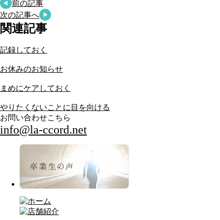
前の記事
次の記事へ
関連記事
記録しておく
お休みのお知らせ
まめにケアしておく
やりたくないことに目を向ける
お問い合わせこちら
info@la-ccord.net