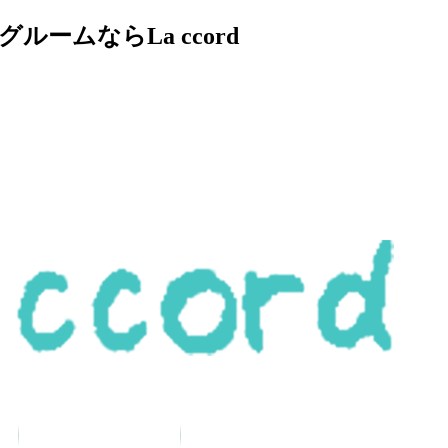
ムならLa ccord