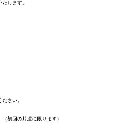
いたします。
ください。
。（初回の片道に限ります）