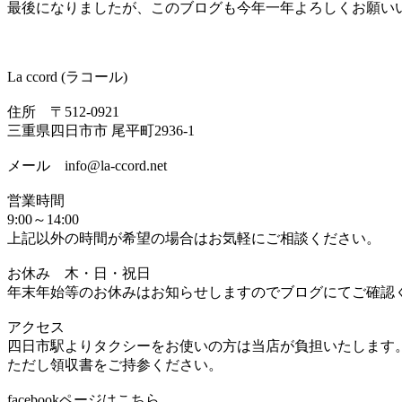
最後になりましたが、このブログも今年一年よろしくお願い
La ccord (ラコール)
住所 〒512-0921
三重県四日市市 尾平町2936-1
メール info@la-ccord.net
営業時間
9:00～14:00
上記以外の時間が希望の場合はお気軽にご相談ください。
お休み 木・日・祝日
年末年始等のお休みはお知らせしますのでブログにてご確認
アクセス
四日市駅よりタクシーをお使いの方は当店が負担いたします
ただし領収書をご持参ください。
facebookページはこちら