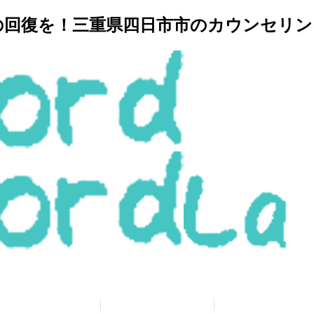
復を！三重県四日市市のカウンセリングルー