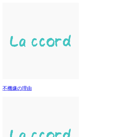
不機嫌の理由