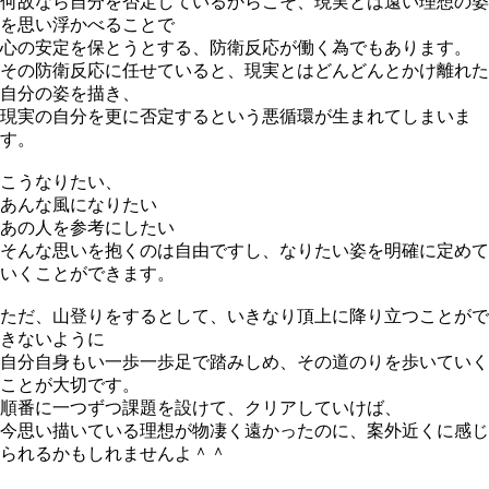
何故なら自分を否定しているからこそ、現実とは遠い理想の姿
を思い浮かべることで
心の安定を保とうとする、防衛反応が働く為でもあります。
その防衛反応に任せていると、現実とはどんどんとかけ離れた
自分の姿を描き、
現実の自分を更に否定するという悪循環が生まれてしまいま
す。
こうなりたい、
あんな風になりたい
あの人を参考にしたい
そんな思いを抱くのは自由ですし、なりたい姿を明確に定めて
いくことができます。
ただ、山登りをするとして、いきなり頂上に降り立つことがで
きないように
自分自身もい一歩一歩足で踏みしめ、その道のりを歩いていく
ことが大切です。
順番に一つずつ課題を設けて、クリアしていけば、
今思い描いている理想が物凄く遠かったのに、案外近くに感じ
られるかもしれませんよ＾＾