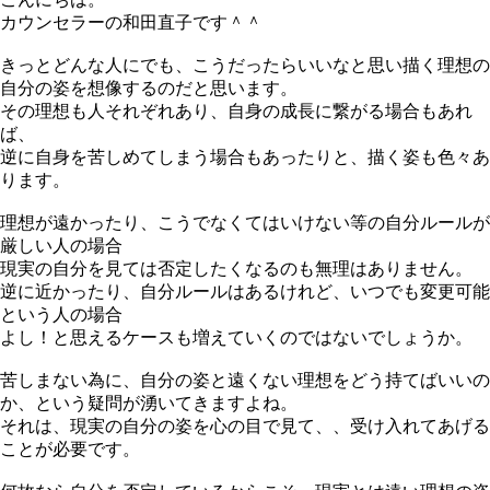
カウンセラーの和田直子です＾＾
きっとどんな人にでも、こうだったらいいなと思い描く理想の
自分の姿を想像するのだと思います。
その理想も人それぞれあり、自身の成長に繋がる場合もあれ
ば、
逆に自身を苦しめてしまう場合もあったりと、描く姿も色々あ
ります。
理想が遠かったり、こうでなくてはいけない等の自分ルールが
厳しい人の場合
現実の自分を見ては否定したくなるのも無理はありません。
逆に近かったり、自分ルールはあるけれど、いつでも変更可能
という人の場合
よし！と思えるケースも増えていくのではないでしょうか。
苦しまない為に、自分の姿と遠くない理想をどう持てばいいの
か、という疑問が湧いてきますよね。
それは、現実の自分の姿を心の目で見て、、受け入れてあげる
ことが必要です。