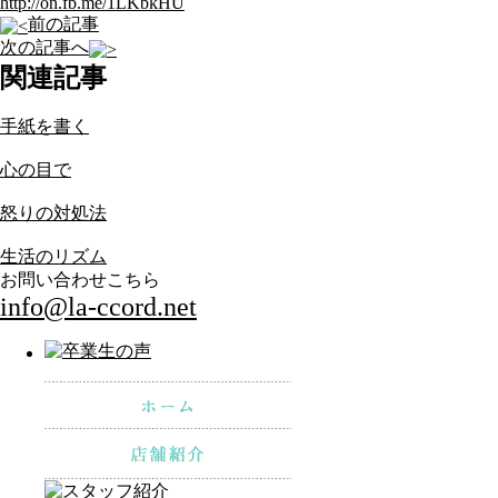
http://on.fb.me/1LKbkHU
前の記事
次の記事へ
関連記事
手紙を書く
心の目で
怒りの対処法
生活のリズム
お問い合わせこちら
info@la-ccord.net