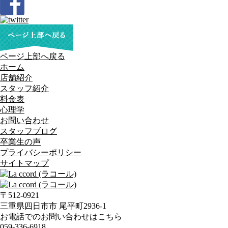
ページ上部へ戻る
ホーム
店舗紹介
スタッフ紹介
料金表
心理学
お問い合わせ
スタッフブログ
卒業生の声
プライバシーポリシー
サイトマップ
〒512-0921
三重県四日市市 尾平町2936-1
お電話でのお問い合わせはこちら
059-336-6918