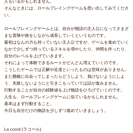
人もいるかもしれません。
そんなときには、ロールプレイングゲームを思い出してみてくださ
い。
ロールプレイングゲームとは、自分が物語の主人公になってさまざ
まな冒険や旅をしながら成長していくというものです。
最初はなんの力も持っていない主人公ですが、ゲームを進めていく
なかで少しずつ持っているスキルを増やしたり、仲間を作ったり、
自分のレベルを上げていきます。
それによって体験できるルートがどんどん増えていくのです。
こうしたゲームでは正解や近道といったものは意味がありません。
また難敵に出会ってしまったらどうしよう、負けないようにしよ
う、失敗しないようにと引きこもっていては話が進みません。
行動することが自分の経験値を上げ物語をひろげていくのです。
人生も、ロールプレイングゲームに似ているかもしれません。
基本はまず行動すること。
今日も自分だけの物語を少しずつ進めていきましょう。
La ccord (ラコール)