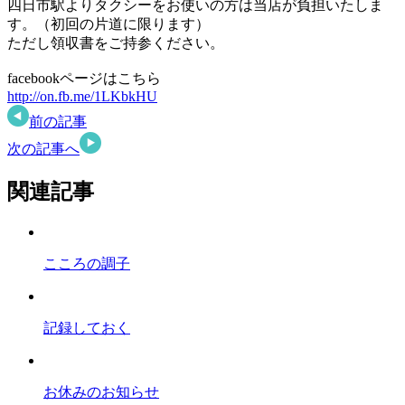
四日市駅よりタクシーをお使いの方は当店が負担いたしま
す。（初回の片道に限ります）
ただし領収書をご持参ください。
facebookページはこちら
http://on.fb.me/1LKbkHU
前の記事
次の記事へ
関連記事
こころの調子
記録しておく
お休みのお知らせ