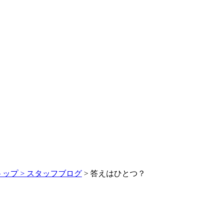
トップ >
スタッフブログ
> 答えはひとつ？