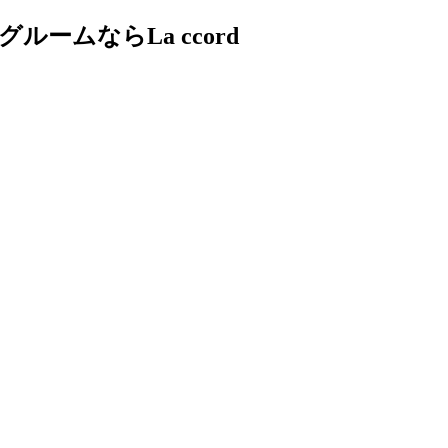
ムならLa ccord