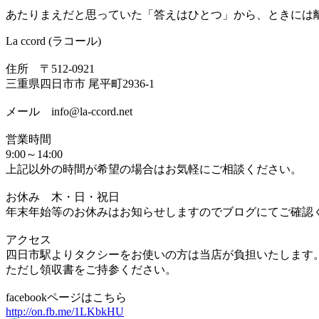
あたりまえだと思っていた「答えはひとつ」から、ときには
La ccord (ラコール)
住所 〒512-0921
三重県四日市市 尾平町2936-1
メール info@la-ccord.net
営業時間
9:00～14:00
上記以外の時間が希望の場合はお気軽にご相談ください。
お休み 木・日・祝日
年末年始等のお休みはお知らせしますのでブログにてご確認
アクセス
四日市駅よりタクシーをお使いの方は当店が負担いたします
ただし領収書をご持参ください。
facebookページはこちら
http://on.fb.me/1LKbkHU