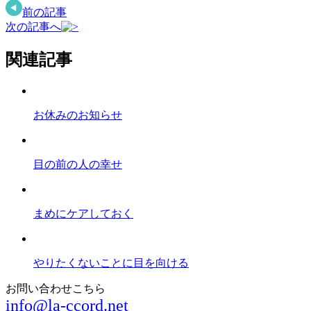
前の記事
次の記事へ
関連記事
お休みのお知らせ
目の前の人の幸せ
まめにケアしておく
やりたくないことに目を向ける
お問い合わせこちら
info@la-ccord.net