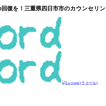
復を！三重県四日市市のカウンセリングルー