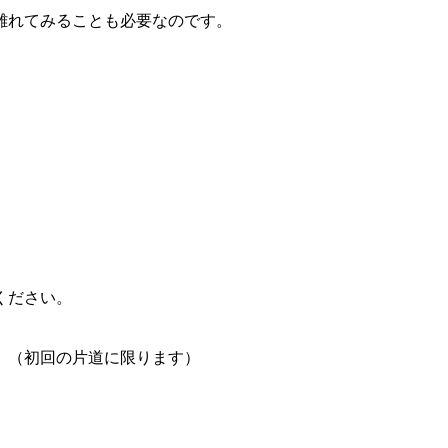
離れてみることも必要なのです。
ください。
。（初回の片道に限ります）